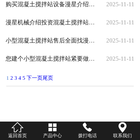
购买混凝土搅拌站设备漫星介绍其标准
2025-11-11
漫星机械介绍投资混凝土搅拌站必备条件
2025-11-11
小型混凝土搅拌站售后全面找漫星机械
2025-11-11
您建个小型混凝土搅拌站紧要做的事情
2025-11-11
1
2
3
4
5
下一页
尾页




返回首页
产品中心
拨打电话
联系我们