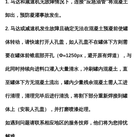
1. 马达和减速机无故障情况下，连接“应急油管”将混凝土
卸出，预防凝灌事故发生。
2. 马达或减速机发生故障且确定无法在混凝土预凝前使罐
体转动，请快速打开人孔盖，如人孔盖不在罐体下方则需
要在罐体前锥底部开孔（Φ=1250px，避开原有焊道），与
此同时持续向进料口灌入大量清水，冲刷罐内混凝土，直
至罐体下方无混凝土流出，罐内少量残余混凝土需人工进
行清理，清理完毕后进行清洗，将割下部分重新焊接到罐
体上（安装人孔盖），并打磨喷漆处理。
如遇到问题请联系相应地区的服务技师，他们将为您排忧
解难。