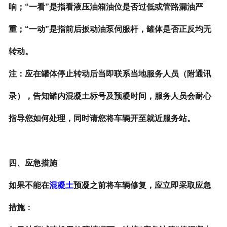
响；“一看”是指看液压油箱油位是否过低或管路漏油严
重；“一动”是指前后扳动油泵伺服杆，罐体是否正反均无
转动。
注：应在罐体停止转动后当即联系当地服务人员（附通讯
录），告知罐内混凝土标号及预凝时间，服务人员会耐心
指导您如何处理，同时请您将车辆开至就近服务站。
四、应急措施
如果不能在
混凝土
预凝之前将车辆修复，应立即采取应急
措施：