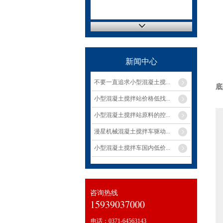
新闻中心
不要一直追求小型混凝土搅...
底
小型混凝土搅拌站价格低找...
小型混凝土搅拌站原料的控...
漫星机械混凝土搅拌车驱动...
小型混凝土搅拌车国内低价...
咨询热线
15939037000
电话：0371-64563143