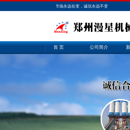
最新公告：诚信为本，市场永远在变，诚信永远不变
首 页
公司简介