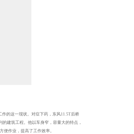
的这一现状。对症下药，东风11.5T后桥
系列的建筑工程。他以车身窄，容量大的特点，
方便作业，提高了工作效率。