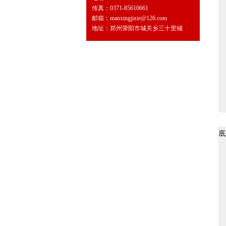
传真：0371-85610661
邮箱：manxingjixie@126.com
地址：郑州荥阳市城关乡三十里铺
底